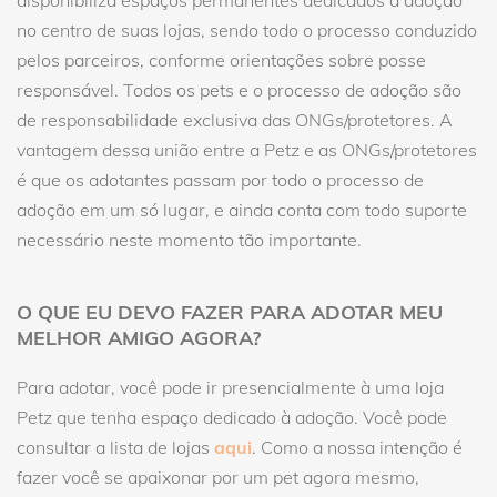
disponibiliza espaços permanentes dedicados à adoção
no centro de suas lojas, sendo todo o processo conduzido
pelos parceiros, conforme orientações sobre posse
responsável. Todos os pets e o processo de adoção são
de responsabilidade exclusiva das ONGs/protetores. A
vantagem dessa união entre a Petz e as ONGs/protetores
é que os adotantes passam por todo o processo de
adoção em um só lugar, e ainda conta com todo suporte
necessário neste momento tão importante.
O QUE EU DEVO FAZER PARA ADOTAR MEU
MELHOR AMIGO AGORA?
Para adotar, você pode ir presencialmente à uma loja
Petz que tenha espaço dedicado à adoção. Você pode
consultar a lista de lojas
aqui
. Como a nossa intenção é
fazer você se apaixonar por um pet agora mesmo,