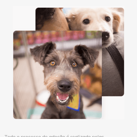
Todo o processo de adoção é realizado pelas