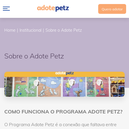
Quero adotar
Home
Institucional
Sobre o Adote Petz
Sobre o Adote Petz
COMO FUNCIONA O PROGRAMA ADOTE PETZ?
O Programa Adote Petz é a conexão que faltava entre