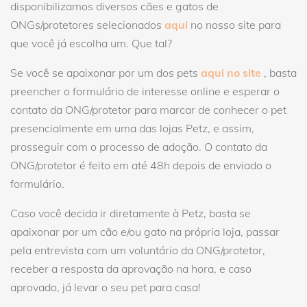
disponibilizamos diversos cães e gatos de
ONGs/protetores selecionados
aqui
no nosso site para
que você já escolha um. Que tal?
Se você se apaixonar por um dos pets
aqui no site
, basta
preencher o formulário de interesse online e esperar o
contato da ONG/protetor para marcar de conhecer o pet
presencialmente em uma das lojas Petz, e assim,
prosseguir com o processo de adoção. O contato da
ONG/protetor é feito em até 48h depois de enviado o
formulário.
Caso você decida ir diretamente à Petz, basta se
apaixonar por um cão e/ou gato na própria loja, passar
pela entrevista com um voluntário da ONG/protetor,
receber a resposta da aprovação na hora, e caso
aprovado, já levar o seu pet para casa!