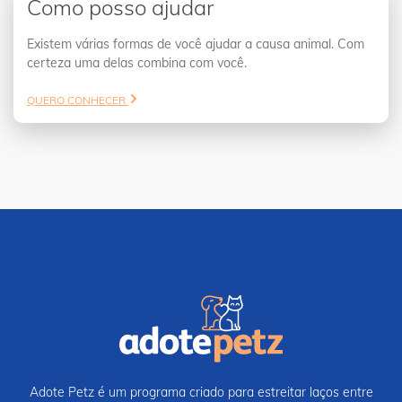
Como posso ajudar
Existem várias formas de você ajudar a causa animal. Com
certeza uma delas combina com você.
QUERO CONHECER
Adote Petz é um programa criado para estreitar laços entre