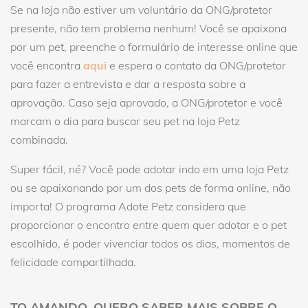
Se na loja não estiver um voluntário da ONG/protetor
presente, não tem problema nenhum! Você se apaixona
por um pet, preenche o formulário de interesse online que
você encontra
aqui
e espera o contato da ONG/protetor
para fazer a entrevista e dar a resposta sobre a
aprovação. Caso seja aprovado, a ONG/protetor e você
marcam o dia para buscar seu pet na loja Petz
combinada.
Super fácil, né? Você pode adotar indo em uma loja Petz
ou se apaixonando por um dos pets de forma online, não
importa! O programa Adote Petz considera que
proporcionar o encontro entre quem quer adotar e o pet
escolhido, é poder vivenciar todos os dias, momentos de
felicidade compartilhada.
TO AMANDO, QUERO SABER MAIS SOBRE O