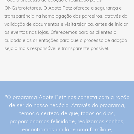
ONGs/protetores. O Adote Petz oferece a segurança e
transparência na homologação dos parceiros, através da
validação de documentos e visita técnica, antes de iniciar
os eventos nas lojas. Oferecemos para os clientes o
cuidado e as orientações para que o processo de adoção
seja o mais responsável e transparente possível.
"O programa Adote Petz nos conecta com a razão
de ser do nosso negócio. Através do programa,
temos a certeza de que, todos os dias,
proporcionamos felicidade, realizamos sonhos,
encontramos um lar e uma família e,