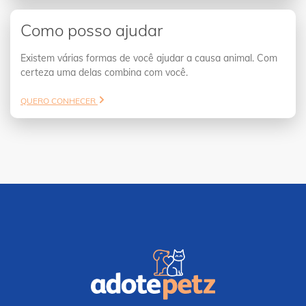
Como posso ajudar
Existem várias formas de você ajudar a causa animal. Com
certeza uma delas combina com você.
QUERO CONHECER