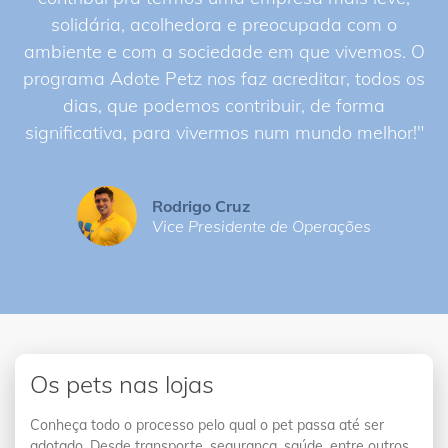
solidária, acolhedora e preocupada com o
ambiente e com a sociedade em que vivemos. O
programa Adote Petz nos faz acreditar, todos os
dias, que podemos contribuir, de forma
significativa, para vivermos num mundo melhor!"
Rodrigo Cruz
Vice Presidente de Operações
Os pets nas lojas
Conheça todo o processo pelo qual o pet passa até ser
adotado. Desde transporte, segurança, saúde, entre outros