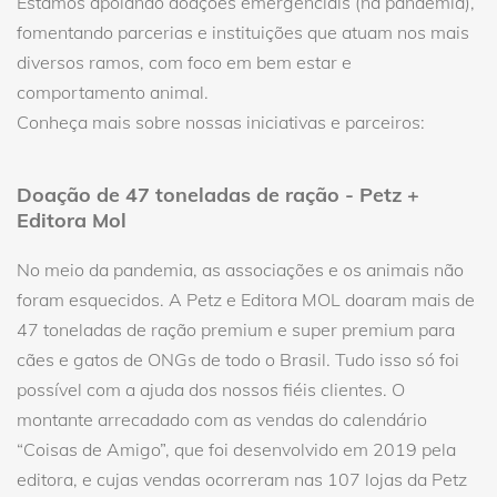
Estamos apoiando doações emergenciais (na pandemia),
fomentando parcerias e instituições que atuam nos mais
diversos ramos, com foco em bem estar e
comportamento animal.
Conheça mais sobre nossas iniciativas e parceiros:
Doação de 47 toneladas de ração - Petz +
Editora Mol
No meio da pandemia, as associações e os animais não
foram esquecidos. A Petz e Editora MOL doaram mais de
47 toneladas de ração premium e super premium para
cães e gatos de ONGs de todo o Brasil. Tudo isso só foi
possível com a ajuda dos nossos fiéis clientes. O
montante arrecadado com as vendas do calendário
“Coisas de Amigo”, que foi desenvolvido em 2019 pela
editora, e cujas vendas ocorreram nas 107 lojas da Petz