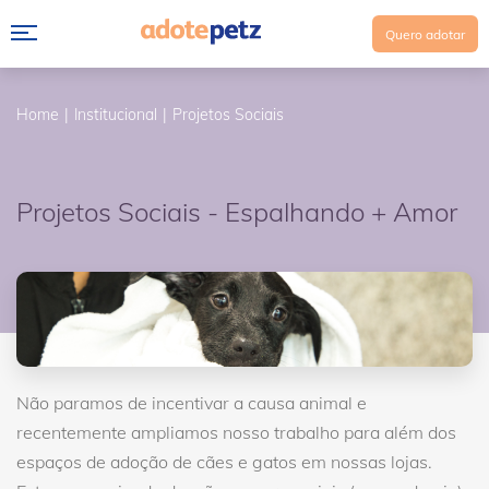
Quero adotar
Home
Institucional
Projetos Sociais
Projetos Sociais - Espalhando + Amor
Não paramos de incentivar a causa animal e
recentemente ampliamos nosso trabalho para além dos
espaços de adoção de cães e gatos em nossas lojas.